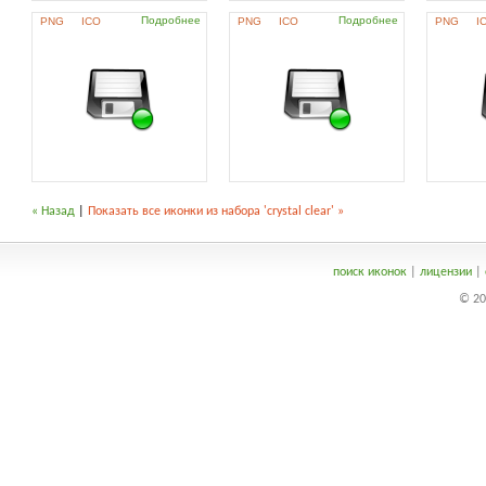
Подробнее
Подробнее
PNG
ICO
PNG
ICO
PNG
I
« Назад
|
Показать все иконки из набора 'crystal clear' »
поиск иконок
|
лицензии
|
© 20