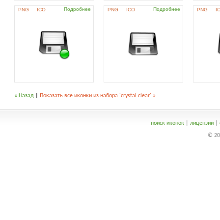
Подробнее
Подробнее
PNG
ICO
PNG
ICO
PNG
I
« Назад
|
Показать все иконки из набора 'crystal clear' »
поиск иконок
|
лицензии
|
© 20