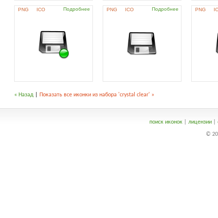
Подробнее
Подробнее
PNG
ICO
PNG
ICO
PNG
I
« Назад
|
Показать все иконки из набора 'crystal clear' »
поиск иконок
|
лицензии
|
© 20