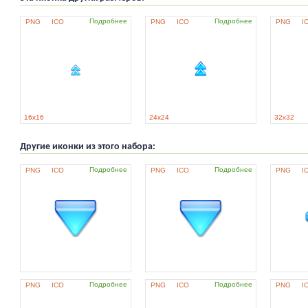
Подробнее
Подробнее
PNG
ICO
PNG
ICO
PNG
I
16x16
24x24
32x32
Другие иконки из этого набора:
Подробнее
Подробнее
PNG
ICO
PNG
ICO
PNG
I
Подробнее
Подробнее
PNG
ICO
PNG
ICO
PNG
I