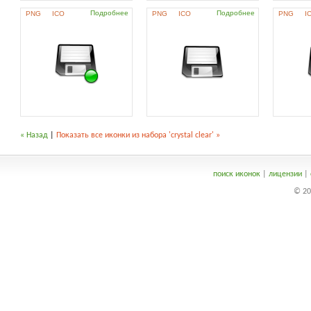
Подробнее
Подробнее
PNG
ICO
PNG
ICO
PNG
I
« Назад
|
Показать все иконки из набора 'crystal clear' »
поиск иконок
|
лицензии
|
© 20