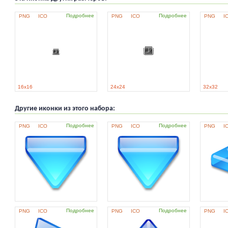
Подробнее
Подробнее
PNG
ICO
PNG
ICO
PNG
I
16x16
24x24
32x32
Другие иконки из этого набора:
Подробнее
Подробнее
PNG
ICO
PNG
ICO
PNG
I
Подробнее
Подробнее
PNG
ICO
PNG
ICO
PNG
I