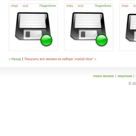
Подробнее
Подробнее
PNG
ICO
PNG
ICO
PNG
I
« Назад
|
Показать все иконки из набора 'crystal clear' »
поиск иконок
|
лицензии
|
© 20