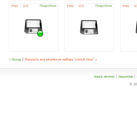
Подробнее
Подробнее
PNG
ICO
PNG
ICO
PNG
I
« Назад
|
Показать все иконки из набора 'crystal clear' »
поиск иконок
|
лицензии
|
© 20