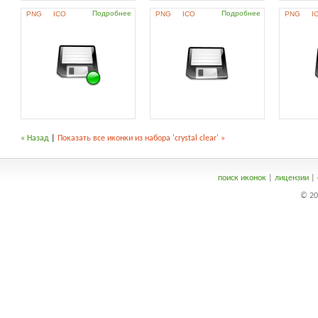
Подробнее
Подробнее
PNG
ICO
PNG
ICO
PNG
I
« Назад
|
Показать все иконки из набора 'crystal clear' »
поиск иконок
|
лицензии
|
© 20