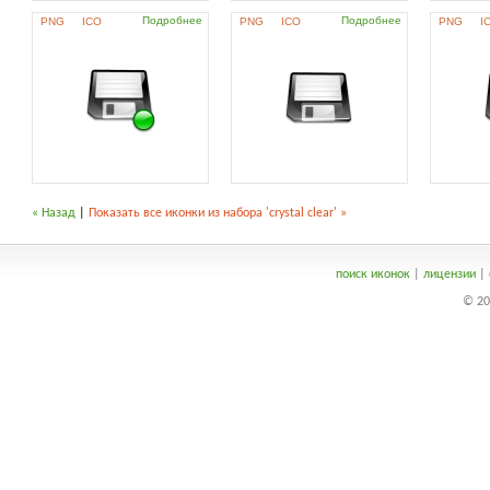
Подробнее
Подробнее
PNG
ICO
PNG
ICO
PNG
I
« Назад
|
Показать все иконки из набора 'crystal clear' »
поиск иконок
|
лицензии
|
© 20