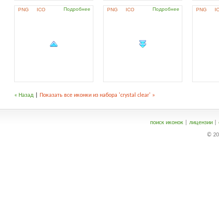
Подробнее
Подробнее
PNG
ICO
PNG
ICO
PNG
I
« Назад
|
Показать все иконки из набора 'crystal clear' »
поиск иконок
|
лицензии
|
© 20