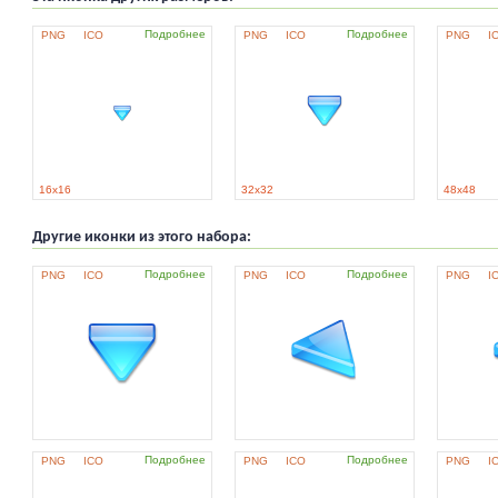
Подробнее
Подробнее
PNG
ICO
PNG
ICO
PNG
I
16x16
32x32
48x48
Другие иконки из этого набора:
Подробнее
Подробнее
PNG
ICO
PNG
ICO
PNG
I
Подробнее
Подробнее
PNG
ICO
PNG
ICO
PNG
I