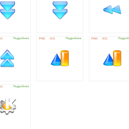
Подробнее
Подробнее
Подроб
CO
PNG
ICO
PNG
ICO
Подробнее
CO