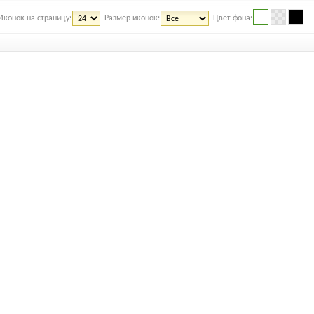
Иконок на страницу:
Размер иконок:
Цвет фона: