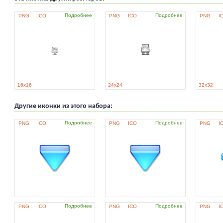
Подробнее
Подробнее
PNG
ICO
PNG
ICO
PNG
I
16x16
24x24
32x32
Другие иконки из этого набора:
Подробнее
Подробнее
PNG
ICO
PNG
ICO
PNG
I
Подробнее
Подробнее
PNG
ICO
PNG
ICO
PNG
I