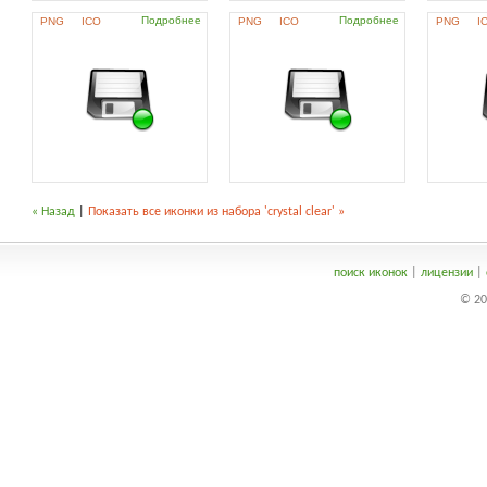
Подробнее
Подробнее
PNG
ICO
PNG
ICO
PNG
I
« Назад
|
Показать все иконки из набора 'crystal clear' »
поиск иконок
|
лицензии
|
© 20