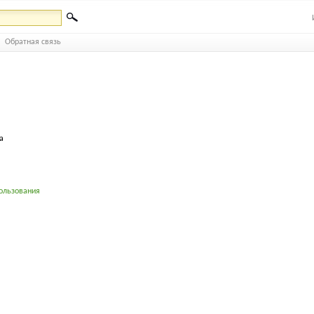
Обратная связь
а
ользования