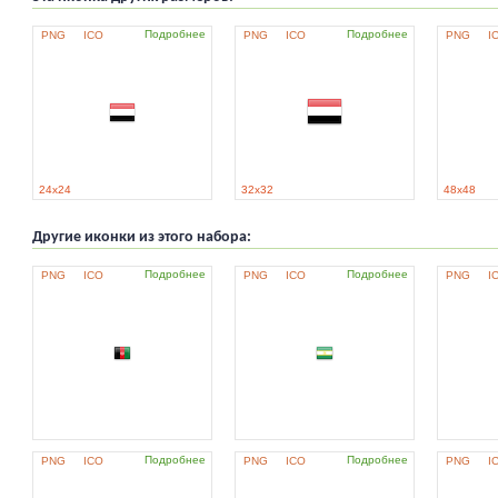
Подробнее
Подробнее
PNG
ICO
PNG
ICO
PNG
I
24x24
32x32
48x48
Другие иконки из этого набора:
Подробнее
Подробнее
PNG
ICO
PNG
ICO
PNG
I
Подробнее
Подробнее
PNG
ICO
PNG
ICO
PNG
I