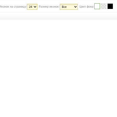
Иконок на страницу:
Размер иконок:
Цвет фона: