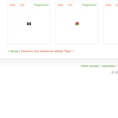
Подробнее
Подробнее
PNG
ICO
PNG
ICO
PNG
I
« Назад
|
Показать все иконки из набора 'flags' »
поиск иконок
|
лицензии
|
© 20