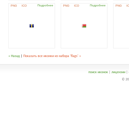
Подробнее
Подробнее
PNG
ICO
PNG
ICO
PNG
I
« Назад
|
Показать все иконки из набора 'flags' »
поиск иконок
|
лицензии
|
© 20