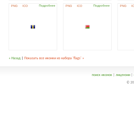
Подробнее
Подробнее
PNG
ICO
PNG
ICO
PNG
I
« Назад
|
Показать все иконки из набора 'flags' »
поиск иконок
|
лицензии
|
© 20