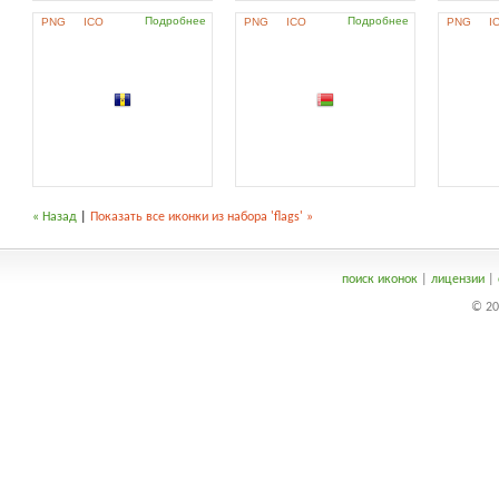
Подробнее
Подробнее
PNG
ICO
PNG
ICO
PNG
I
« Назад
|
Показать все иконки из набора 'flags' »
поиск иконок
|
лицензии
|
© 20