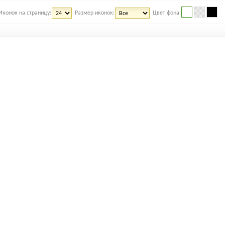
Иконок на страницу:
Размер иконок:
Цвет фона: