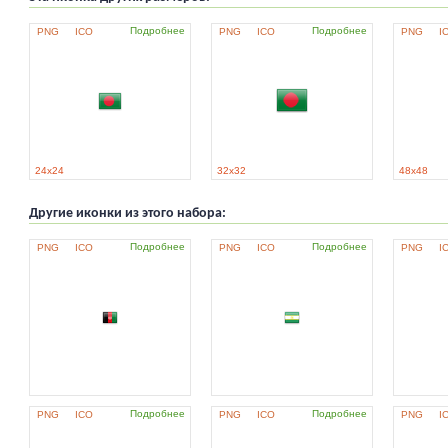
Подробнее
Подробнее
PNG
ICO
PNG
ICO
PNG
I
24x24
32x32
48x48
Другие иконки из этого набора:
Подробнее
Подробнее
PNG
ICO
PNG
ICO
PNG
I
Подробнее
Подробнее
PNG
ICO
PNG
ICO
PNG
I