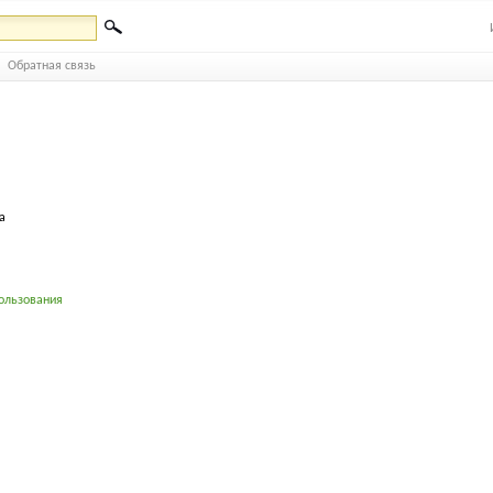
Обратная связь
а
ользования