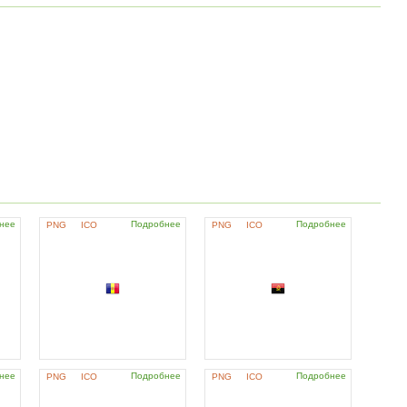
нее
Подробнее
Подробнее
PNG
ICO
PNG
ICO
нее
Подробнее
Подробнее
PNG
ICO
PNG
ICO