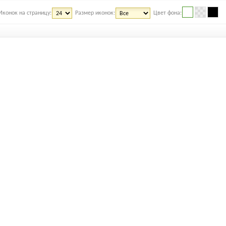
Иконок на страницу:
Размер иконок:
Цвет фона: