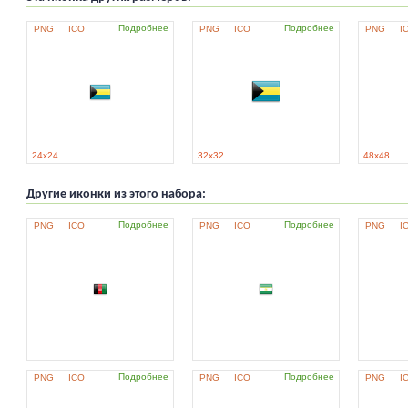
Подробнее
Подробнее
PNG
ICO
PNG
ICO
PNG
I
24x24
32x32
48x48
Другие иконки из этого набора:
Подробнее
Подробнее
PNG
ICO
PNG
ICO
PNG
I
Подробнее
Подробнее
PNG
ICO
PNG
ICO
PNG
I