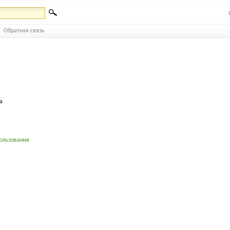
Обратная связь
а
ользования