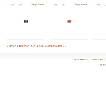
Подробнее
Подробнее
PNG
ICO
PNG
ICO
PNG
I
« Назад
|
Показать все иконки из набора 'flags' »
поиск иконок
|
лицензии
|
© 20