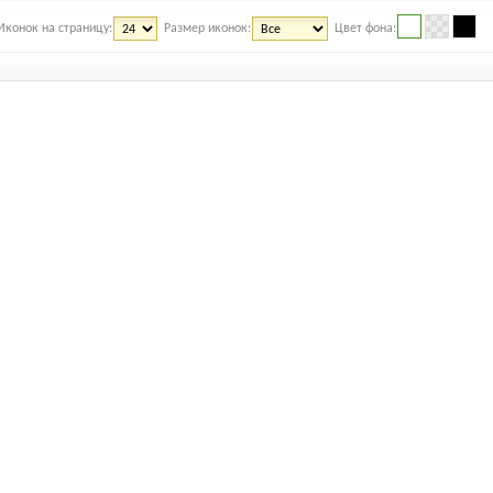
Иконок на страницу:
Размер иконок:
Цвет фона: