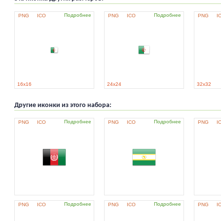
Подробнее
Подробнее
PNG
ICO
PNG
ICO
PNG
I
16x16
24x24
32x32
Другие иконки из этого набора:
Подробнее
Подробнее
PNG
ICO
PNG
ICO
PNG
I
Подробнее
Подробнее
PNG
ICO
PNG
ICO
PNG
I