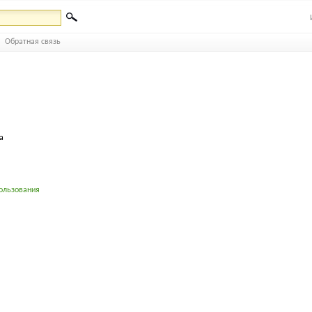
Обратная связь
а
ользования