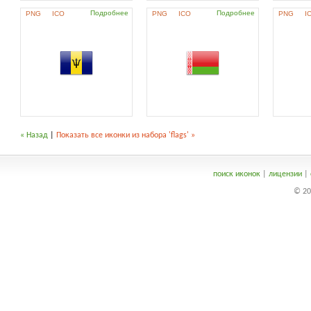
Подробнее
Подробнее
PNG
ICO
PNG
ICO
PNG
I
« Назад
|
Показать все иконки из набора 'flags' »
поиск иконок
|
лицензии
|
© 20