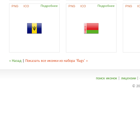
Подробнее
Подробнее
PNG
ICO
PNG
ICO
PNG
I
« Назад
|
Показать все иконки из набора 'flags' »
поиск иконок
|
лицензии
|
© 20