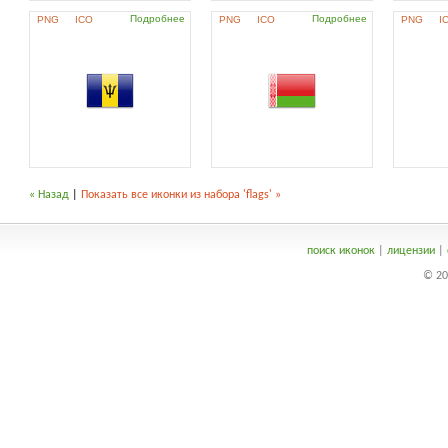
Подробнее
Подробнее
PNG
ICO
PNG
ICO
PNG
I
« Назад
|
Показать все иконки из набора 'flags' »
поиск иконок
|
лицензии
|
© 20