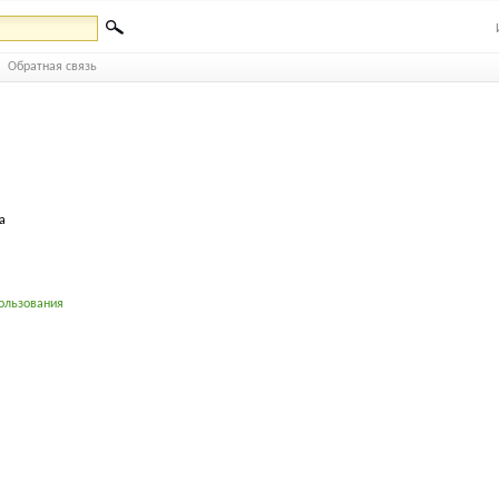
Обратная связь
а
ользования