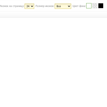
Иконок на страницу:
Размер иконок:
Цвет фона: