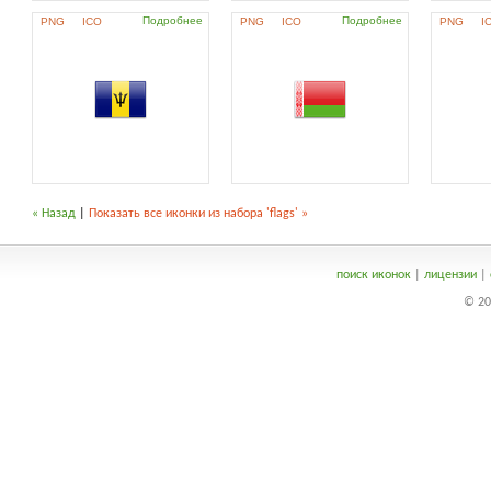
Подробнее
Подробнее
PNG
ICO
PNG
ICO
PNG
I
« Назад
|
Показать все иконки из набора 'flags' »
поиск иконок
|
лицензии
|
© 20