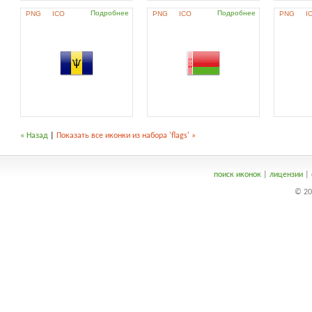
Подробнее
Подробнее
PNG
ICO
PNG
ICO
PNG
I
« Назад
|
Показать все иконки из набора 'flags' »
поиск иконок
|
лицензии
|
© 20