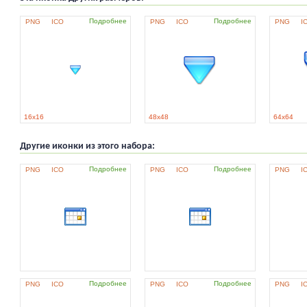
Подробнее
Подробнее
PNG
ICO
PNG
ICO
PNG
I
16x16
48x48
64x64
Другие иконки из этого набора:
Подробнее
Подробнее
PNG
ICO
PNG
ICO
PNG
I
Подробнее
Подробнее
PNG
ICO
PNG
ICO
PNG
I