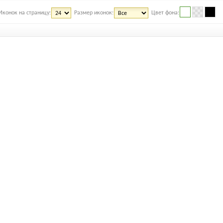
Иконок на страницу:
Размер иконок:
Цвет фона: