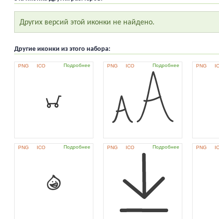
Других версий этой иконки не найдено.
Другие иконки из этого набора:
Подробнее
Подробнее
PNG
ICO
PNG
ICO
PNG
I
Подробнее
Подробнее
PNG
ICO
PNG
ICO
PNG
I