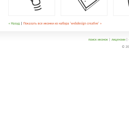
« Назад
|
Показать все иконки из набора 'webdesign creative' »
поиск иконок
|
лицензии
|
© 20