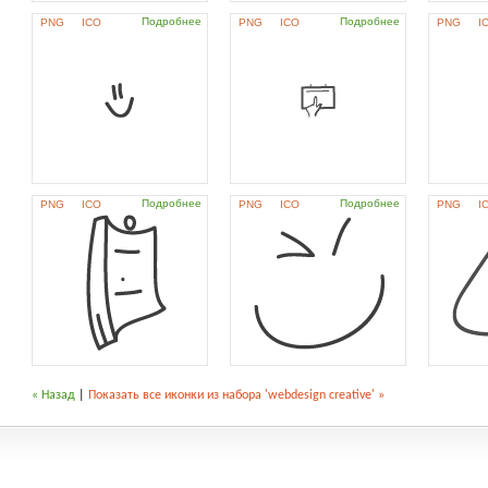
Подробнее
Подробнее
PNG
ICO
PNG
ICO
PNG
I
Подробнее
Подробнее
PNG
ICO
PNG
ICO
PNG
I
« Назад
|
Показать все иконки из набора 'webdesign creative' »