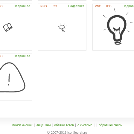
Подробнее
Подробнее
Подроб
CO
PNG
ICO
PNG
ICO
Подробнее
CO
поиск иконок
|
лицензии
|
облако тегов
|
о системе
|
|
обратная связь
© 2007-2016 IconSearch.ru