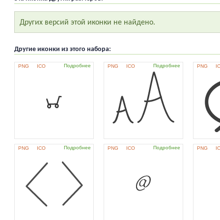
Других версий этой иконки не найдено.
Другие иконки из этого набора:
Подробнее
Подробнее
PNG
ICO
PNG
ICO
PNG
I
Подробнее
Подробнее
PNG
ICO
PNG
ICO
PNG
I