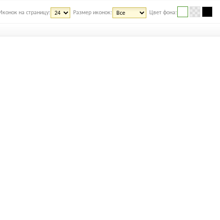
Иконок на страницу:
Размер иконок:
Цвет фона: