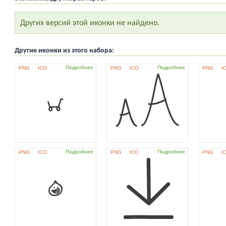
Других версий этой иконки не найдено.
Другие иконки из этого набора:
Подробнее
Подробнее
PNG
ICO
PNG
ICO
PNG
I
Подробнее
Подробнее
PNG
ICO
PNG
ICO
PNG
I