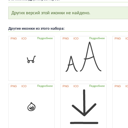
Других версий этой иконки не найдено.
Другие иконки из этого набора:
Подробнее
Подробнее
PNG
ICO
PNG
ICO
PNG
I
Подробнее
Подробнее
PNG
ICO
PNG
ICO
PNG
I