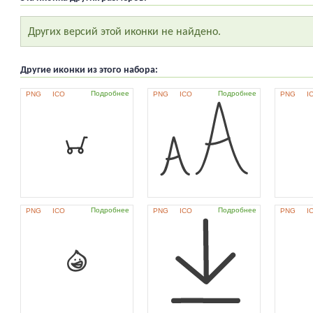
Других версий этой иконки не найдено.
Другие иконки из этого набора:
Подробнее
Подробнее
PNG
ICO
PNG
ICO
PNG
I
Подробнее
Подробнее
PNG
ICO
PNG
ICO
PNG
I