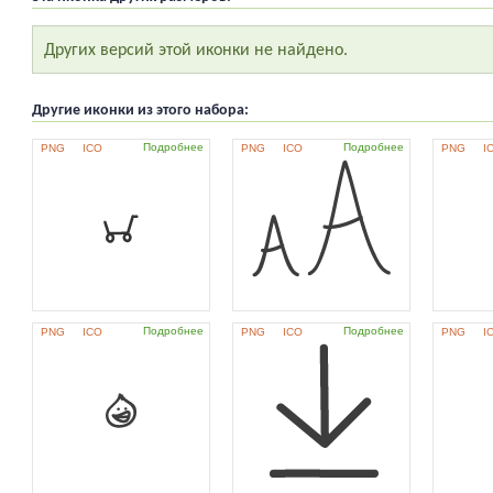
Других версий этой иконки не найдено.
Другие иконки из этого набора:
Подробнее
Подробнее
PNG
ICO
PNG
ICO
PNG
I
Подробнее
Подробнее
PNG
ICO
PNG
ICO
PNG
I