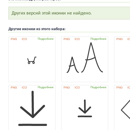
Других версий этой иконки не найдено.
Другие иконки из этого набора:
Подробнее
Подробнее
PNG
ICO
PNG
ICO
PNG
I
Подробнее
Подробнее
PNG
ICO
PNG
ICO
PNG
I