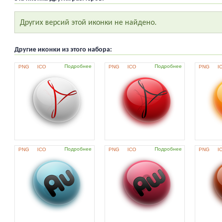
Других версий этой иконки не найдено.
Другие иконки из этого набора:
Подробнее
Подробнее
PNG
ICO
PNG
ICO
PNG
I
Подробнее
Подробнее
PNG
ICO
PNG
ICO
PNG
I