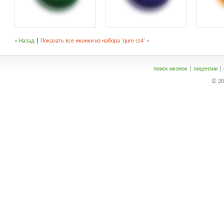
« Назад
|
Показать все иконки из набора 'qure cs4' »
поиск иконок
|
лицензии
|
© 20