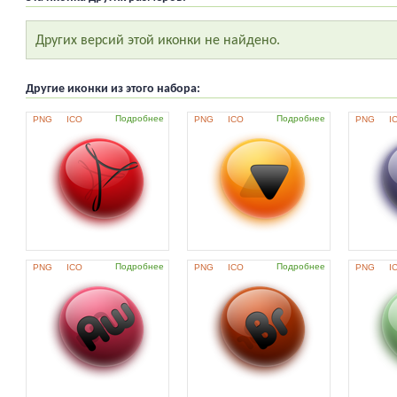
Других версий этой иконки не найдено.
Другие иконки из этого набора:
Подробнее
Подробнее
PNG
ICO
PNG
ICO
PNG
I
Подробнее
Подробнее
PNG
ICO
PNG
ICO
PNG
I