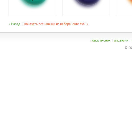
« Назад
|
Показать все иконки из набора 'qure cs4' »
поиск иконок
|
лицензии
|
© 20