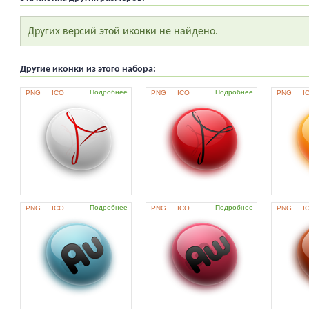
Других версий этой иконки не найдено.
Другие иконки из этого набора:
Подробнее
Подробнее
PNG
ICO
PNG
ICO
PNG
I
Подробнее
Подробнее
PNG
ICO
PNG
ICO
PNG
I