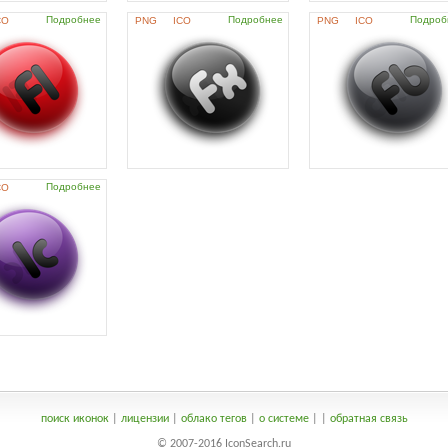
Подробнее
Подробнее
Подроб
CO
PNG
ICO
PNG
ICO
Подробнее
CO
поиск иконок
|
лицензии
|
облако тегов
|
о системе
|
|
обратная связь
© 2007-2016 IconSearch.ru