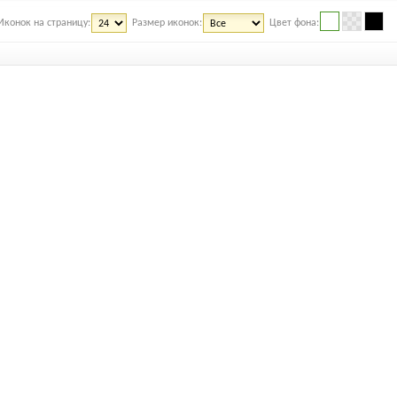
Иконок на страницу:
Размер иконок:
Цвет фона: