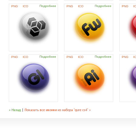
Подробнее
Подробнее
PNG
ICO
PNG
ICO
PNG
I
Подробнее
Подробнее
PNG
ICO
PNG
ICO
PNG
I
« Назад
|
Показать все иконки из набора 'qure cs4' »