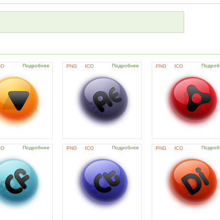
Подробнее
Подробнее
Подроб
CO
PNG
ICO
PNG
ICO
Подробнее
Подробнее
Подроб
CO
PNG
ICO
PNG
ICO