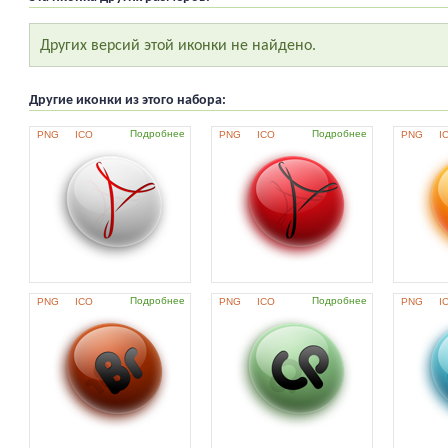
Других версий этой иконки не найдено.
Другие иконки из этого набора:
Подробнее
Подробнее
PNG
ICO
PNG
ICO
PNG
I
Подробнее
Подробнее
PNG
ICO
PNG
ICO
PNG
I