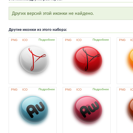
Других версий этой иконки не найдено.
Другие иконки из этого набора:
Подробнее
Подробнее
PNG
ICO
PNG
ICO
PNG
I
Подробнее
Подробнее
PNG
ICO
PNG
ICO
PNG
I