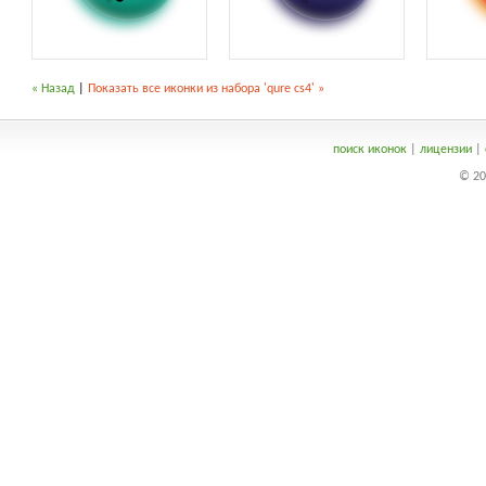
« Назад
|
Показать все иконки из набора 'qure cs4' »
поиск иконок
|
лицензии
|
© 20