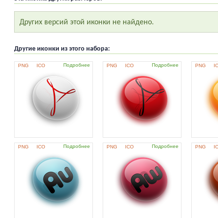
Других версий этой иконки не найдено.
Другие иконки из этого набора:
Подробнее
Подробнее
PNG
ICO
PNG
ICO
PNG
I
Подробнее
Подробнее
PNG
ICO
PNG
ICO
PNG
I