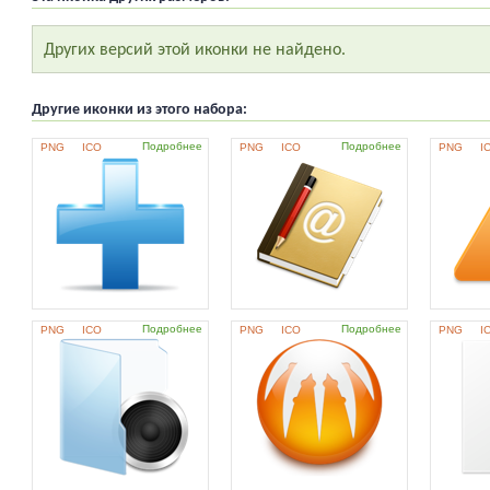
Других версий этой иконки не найдено.
Другие иконки из этого набора:
Подробнее
Подробнее
PNG
ICO
PNG
ICO
PNG
I
Подробнее
Подробнее
PNG
ICO
PNG
ICO
PNG
I