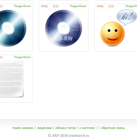
Подробнее
Подробнее
Подроб
CO
PNG
ICO
PNG
ICO
Подробнее
CO
поиск иконок
|
лицензии
|
облако тегов
|
о системе
|
|
обратная связь
© 2007-2016 IconSearch.ru