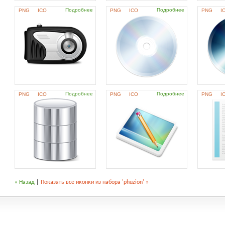
Подробнее
Подробнее
PNG
ICO
PNG
ICO
PNG
I
Подробнее
Подробнее
PNG
ICO
PNG
ICO
PNG
I
« Назад
|
Показать все иконки из набора 'phuzion' »