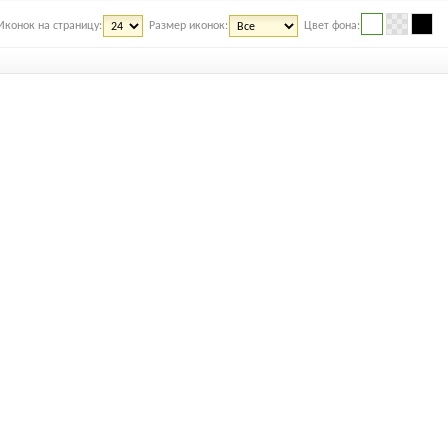
Иконок на страницу:
Размер иконок:
Цвет фона: