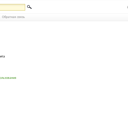
Обратная связь
бита
ользования