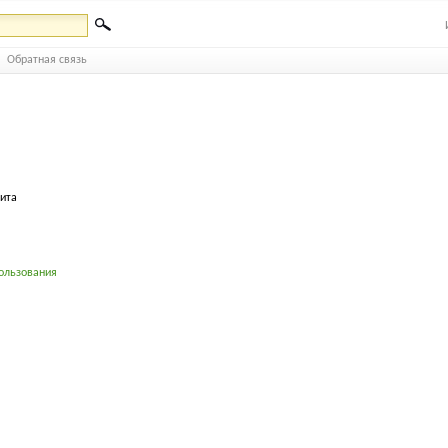
Обратная связь
бита
ользования