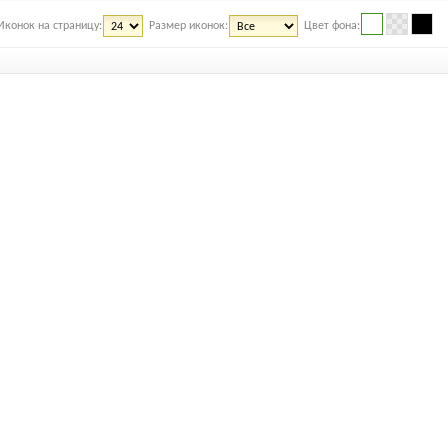
Иконок на страницу:
Размер иконок:
Цвет фона: