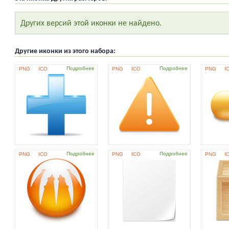
Других версий этой иконки не найдено.
Другие иконки из этого набора:
Подробнее
Подробнее
PNG
ICO
PNG
ICO
PNG
I
Подробнее
Подробнее
PNG
ICO
PNG
ICO
PNG
I