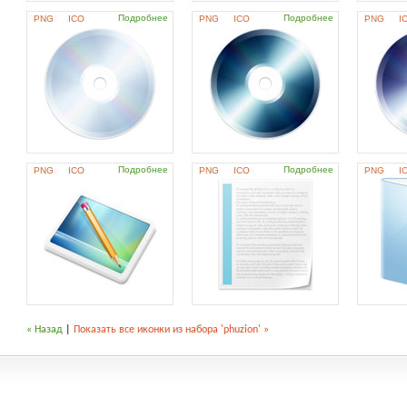
Подробнее
Подробнее
PNG
ICO
PNG
ICO
PNG
I
Подробнее
Подробнее
PNG
ICO
PNG
ICO
PNG
I
« Назад
|
Показать все иконки из набора 'phuzion' »