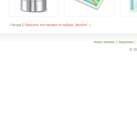
« Назад
|
Показать все иконки из набора 'phuzion' »
поиск иконок
|
лицензии
|
© 20