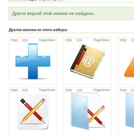
Других версий этой иконки не найдено.
Другие иконки из этого набора:
Подробнее
Подробнее
PNG
ICO
PNG
ICO
PNG
I
Подробнее
Подробнее
PNG
ICO
PNG
ICO
PNG
I