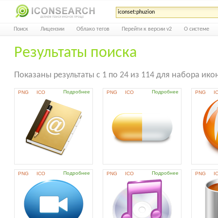
Поиск
Лицензии
Облако тегов
Перейти к версии v2
О системе
Результаты поиска
Показаны результаты с 1 по 24 из 114 для набора икон
Подробнее
Подробнее
PNG
ICO
PNG
ICO
PNG
I
Подробнее
Подробнее
PNG
ICO
PNG
ICO
PNG
I