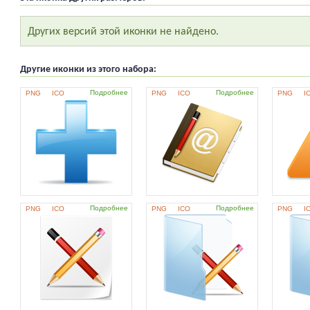
Других версий этой иконки не найдено.
Другие иконки из этого набора:
Подробнее
Подробнее
PNG
ICO
PNG
ICO
PNG
I
Подробнее
Подробнее
PNG
ICO
PNG
ICO
PNG
I