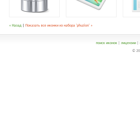
« Назад
|
Показать все иконки из набора 'phuzion' »
поиск иконок
|
лицензии
|
© 20