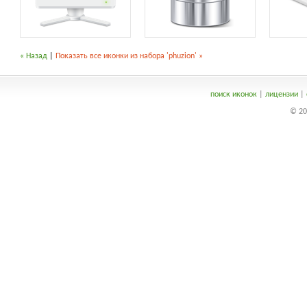
« Назад
|
Показать все иконки из набора 'phuzion' »
поиск иконок
|
лицензии
|
© 20