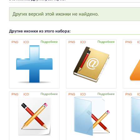
Других версий этой иконки не найдено.
Другие иконки из этого набора:
Подробнее
Подробнее
PNG
ICO
PNG
ICO
PNG
I
Подробнее
Подробнее
PNG
ICO
PNG
ICO
PNG
I