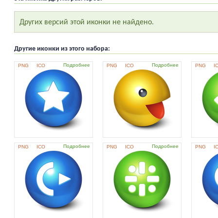
Других версий этой иконки не найдено.
Другие иконки из этого набора:
Подробнее
Подробнее
PNG
ICO
PNG
ICO
PNG
I
Подробнее
Подробнее
PNG
ICO
PNG
ICO
PNG
I