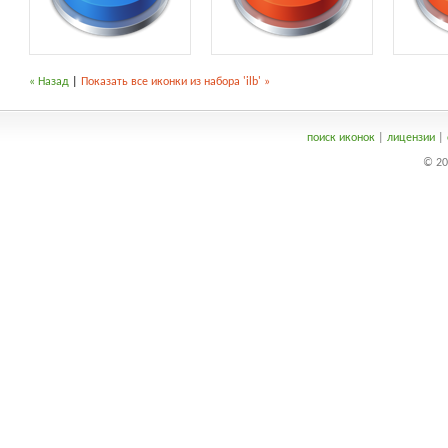
« Назад
|
Показать все иконки из набора 'ilb' »
поиск иконок
|
лицензии
|
© 20