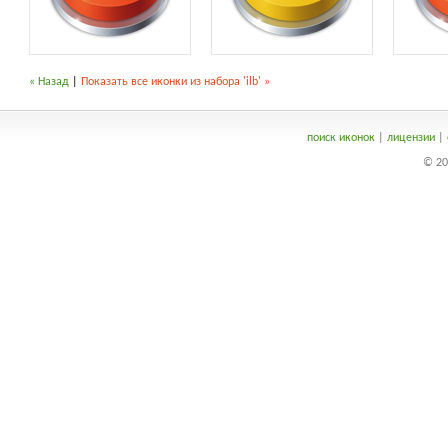
« Назад
|
Показать все иконки из набора 'ilb' »
поиск иконок
|
лицензии
|
© 20