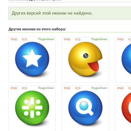
Других версий этой иконки не найдено.
Другие иконки из этого набора:
Подробнее
Подробнее
PNG
ICO
PNG
ICO
PNG
I
Подробнее
Подробнее
PNG
ICO
PNG
ICO
PNG
I