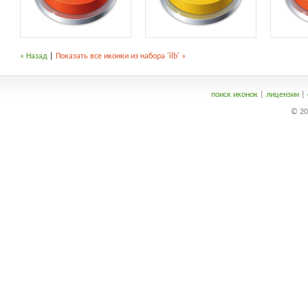
« Назад
|
Показать все иконки из набора 'ilb' »
поиск иконок
|
лицензии
|
© 20