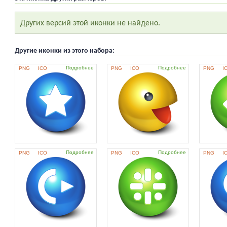
Других версий этой иконки не найдено.
Другие иконки из этого набора:
Подробнее
Подробнее
PNG
ICO
PNG
ICO
PNG
I
Подробнее
Подробнее
PNG
ICO
PNG
ICO
PNG
I