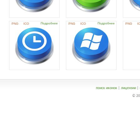
Подробнее
Подробнее
PNG
ICO
PNG
ICO
PNG
I
поиск иконок
|
лицензии
|
© 20